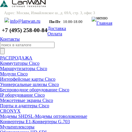
Адрес: Москва, Измайловское ш., д. 69А, стр. 3, офис 3
меню
info@lanwan.ru
Пн-Пт
: 10.00-18.00
Главная
Доставка
+7 (495) 258-00-84
Оплата
Контакты
РАСПРОДАЖА
Коммутаторы Cisco
Маршрутизаторы Cisco
Модули Cisco
Интерфейсные карты Cisco
Универсальные шлюзы Cisco
Беспроводное оборудование Cisco
IP оборудование Cisco
Межсетевые экраны Cisco
Порты и адаптеры Cisco
CRONYX
Модемы SHDSL-Модемы оптоволоконные
Конвертеры Е1-Конвертеры G.703
Мультиплексоры