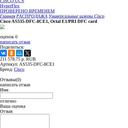
CISCO UCS
HyperFlex
ПРОВЕРЕНО ВРЕМЕНЕМ
Главная
РАСПРОДАЖА
Универсальные шлюзы Cisco
Cisco AS535-DFC-8CE1, Octal E1/PRI DFC card
оценок 0
написать отзыв
Поделиться:
211 578.75
р.
RUB
Артикул:
AS535-DFC-8CE1
Бренд:
Cisco
Отзывы(0)
написать отзыв
Имя
отлично
Ваша оценка
Отзыв