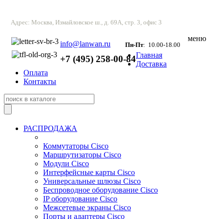
Адрес: Москва, Измайловское ш., д. 69А, стр. 3, офис 3
меню
info@lanwan.ru
Пн-Пт
: 10.00-18.00
Главная
+7 (495) 258-00-84
Доставка
Оплата
Контакты
РАСПРОДАЖА
Коммутаторы Cisco
Маршрутизаторы Cisco
Модули Cisco
Интерфейсные карты Cisco
Универсальные шлюзы Cisco
Беспроводное оборудование Cisco
IP оборудование Cisco
Межсетевые экраны Cisco
Порты и адаптеры Cisco