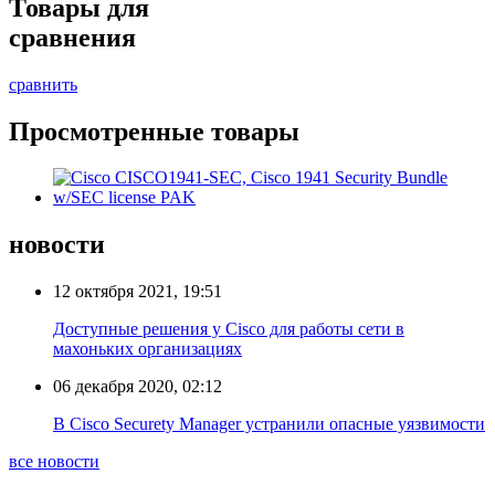
Товары для
сравнения
сравнить
Просмотренные товары
новости
12 октября 2021, 19:51
Доступные решения у Cisco для работы сети в
махоньких организациях
06 декабря 2020, 02:12
В Cisco Securety Manager устранили опасные уязвимости
все новости