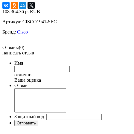
108 364.36
р.
RUB
Артикул:
CISCO1941-SEC
Бренд:
Cisco
Отзывы(0)
написать отзыв
Имя
отлично
Ваша оценка
Отзыв
Защитный код