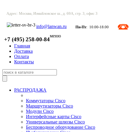
Адрес: Москва, Измайловское ш., д. 69А, стр. 3, офис 3
info@lanwan.ru
Пн-Пт
: 10.00-18.00
меню
+7 (495) 258-00-84
Главная
Доставка
Оплата
Контакты
РАСПРОДАЖА
Коммутаторы Cisco
Маршрутизаторы Cisco
Модули Cisco
Интерфейсные карты Cisco
Универсальные шлюзы Cisco
Беспроводное оборудование Cisco