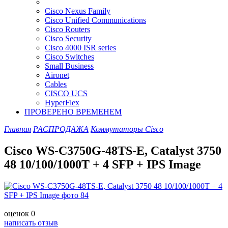
Cisco Nexus Family
Cisco Unified Communications
Cisco Routers
Cisco Security
Cisco 4000 ISR series
Cisco Switches
Small Business
Aironet
Cables
CISCO UCS
HyperFlex
ПРОВЕРЕНО ВРЕМЕНЕМ
Главная
РАСПРОДАЖА
Коммутаторы Cisco
Cisco WS-C3750G-48TS-E, Catalyst 3750
48 10/100/1000T + 4 SFP + IPS Image
оценок 0
написать отзыв