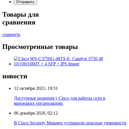
Товары для
сравнения
сравнить
Просмотренные товары
новости
12 октября 2021, 19:51
Доступные решения у Cisco для работы сети в
махоньких организациях
06 декабря 2020, 02:12
В Cisco Securety Manager устранили опасные уязвимости