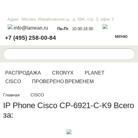
Адрес: Москва, Измайловское ш., д. 69А, стр. 3, офис 3
info@lanwan.ru
Пн-Пт
: 10.00-18.00
меню
+7 (495) 258-00-84
РАСПРОДАЖА
CRONYX
PLANET
CISCO
ПРОВЕРЕНО ВРЕМЕНЕМ
Главная
CISCO
IP Phone Cisco CP-6921-C-K9 Всего
за: