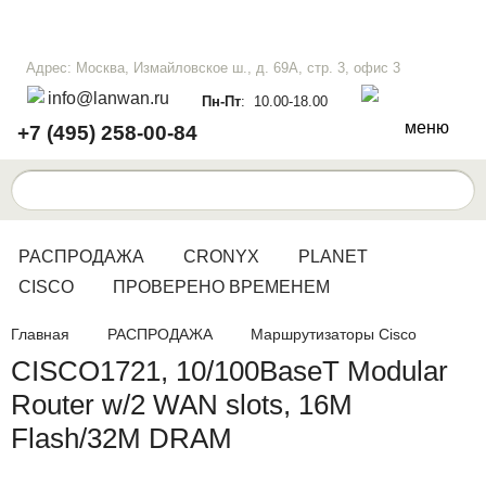
Адрес: Москва, Измайловское ш., д. 69А, стр. 3, офис 3
info@lanwan.ru
Пн-Пт
: 10.00-18.00
меню
+7 (495) 258-00-84
РАСПРОДАЖА
CRONYX
PLANET
CISCO
ПРОВЕРЕНО ВРЕМЕНЕМ
Главная
РАСПРОДАЖА
Маршрутизаторы Cisco
CISCO1721, 10/100BaseT Modular
Router w/2 WAN slots, 16M
Flash/32M DRAM