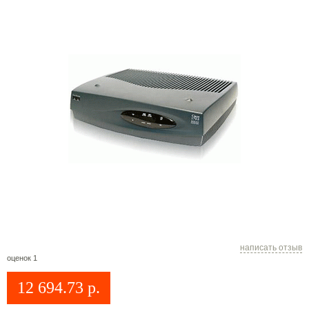
написать отзыв
оценок 1
12 694.73
р.